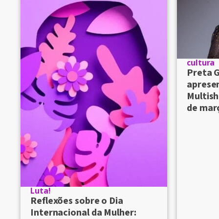
cultura
Preta G
aprese
Multish
de mar
Luta!
Reflexões sobre o Dia
Internacional da Mulher: