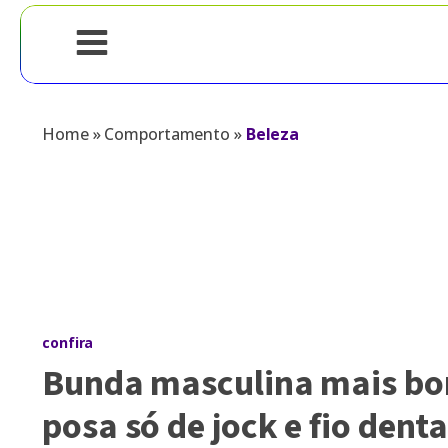
Home
»
Comportamento
»
Beleza
confira
Bunda masculina mais boni
posa só de jock e fio den