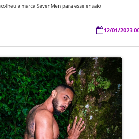
escolheu a marca SevenMen para esse ensaio
12/01/2023 0