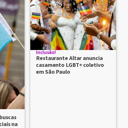
Inclusão!
Restaurante Altar anuncia
casamento LGBT+ coletivo
em São Paulo
 buscas
iais na