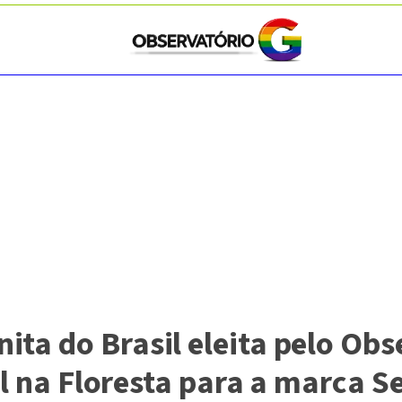
ta do Brasil eleita pelo Obse
tal na Floresta para a marca 