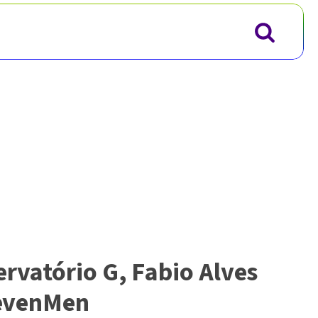
rvatório G, Fabio Alves
SevenMen