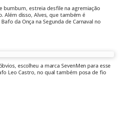
 bumbum, estreia desfile na agremiação
to. Além disso, Alves, que também é
o Bafo da Onça na Segunda de Carnaval no
 óbvios, escolheu a marca SevenMen para esse
afo Leo Castro, no qual também posa de fio