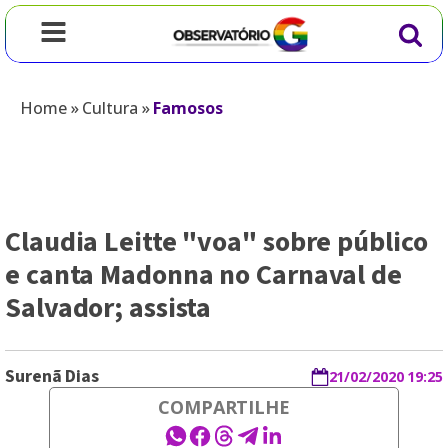
Home
»
Cultura
»
Famosos
Claudia Leitte "voa" sobre público
e canta Madonna no Carnaval de
Salvador; assista
Surenã Dias
21/02/2020 19:25
COMPARTILHE