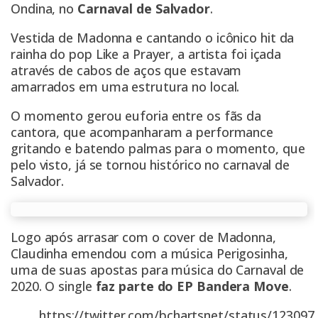
Ondina, no
Carnaval de Salvador
.
Vestida de Madonna e cantando o icônico hit da
rainha do pop Like a Prayer, a artista foi içada
através de cabos de aços que estavam
amarrados em uma estrutura no local.
O momento gerou euforia entre os fãs da
cantora, que acompanharam a performance
gritando e batendo palmas para o momento, que
pelo visto, já se tornou histórico no carnaval de
Salvador.
Logo após arrasar com o cover de Madonna,
Claudinha emendou com a música Perigosinha,
uma de suas apostas para música do Carnaval de
2020. O single
faz parte do EP Bandera Move
.
https://twitter.com/bchartsnet/status/12309