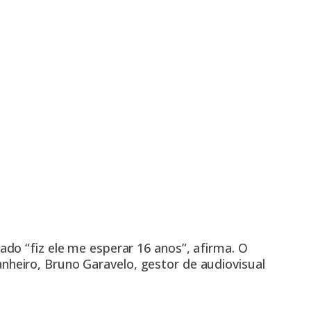
do “fiz ele me esperar 16 anos”, afirma. O
eiro, Bruno Garavelo, gestor de audiovisual