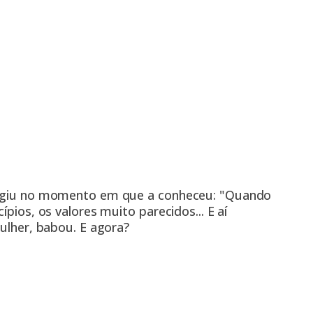
surgiu no momento em que a conheceu: "Quando
ípios, os valores muito parecidos... E aí
mulher, babou. E agora?