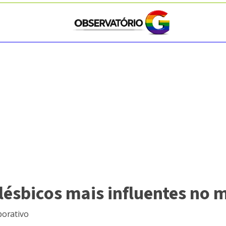
lésbicos mais influentes no 
porativo