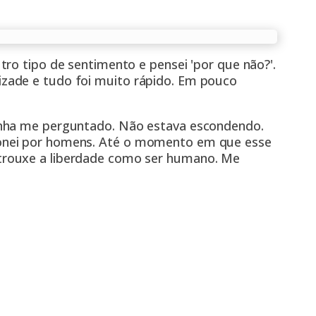
ro tipo de sentimento e pensei 'por que não?'.
zade e tudo foi muito rápido. Em pouco
inha me perguntado. Não estava escondendo.
onei por homens. Até o momento em que esse
trouxe a liberdade como ser humano. Me