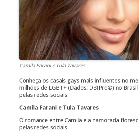
Camila Farani e Tula Tavares
Conheça os casais gays mais influentes no m
milhões de LGBT+ (Dados: DBIPro©️) no Brasi
pelas redes sociais.
Camila Farani e Tula Tavares
O romance entre Camila e a namorada floresc
pelas redes sociais.