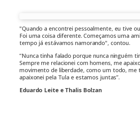
"Quando a encontrei pessoalmente, eu tive out
Foi uma coisa diferente. Começamos uma ami
tempo já estávamos namorando", contou.
“Nunca tinha falado porque nunca ninguém t
Sempre me relacionei com homens, me apaix
movimento de liberdade, como um todo, me 
apaixonei pela Tula e estamos juntas”.
Eduardo Leite e Thalis Bolzan