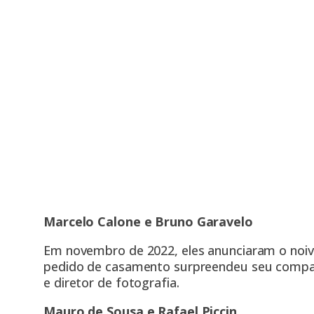
Marcelo Calone e Bruno Garavelo
Em novembro de 2022, eles anunciaram o noiva
pedido de casamento surpreendeu seu companh
e diretor de fotografia.
Mauro de Sousa e Rafael Piccin