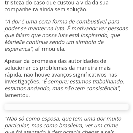
tristeza do caso que custou a vida da sua
companheira ainda sem solução.
"A dor é uma certa forma de combustível para
poder se manter na luta. É motivador ver pessoas
que falam que nossa luta está inspirando, que
Marielle continua sendo um símbolo de
esperança",
afirmou ela.
Apesar da promessa das autoridades de
solucionar os problemas da maneira mais
rápida, não houve avanços significativos nas
investigações.
"É sempre: estamos trabalhando,
estamos andando, mas não tem consistência",
lamentou.
"Não só como esposa, que tem uma dor muito
particular, mas como brasileira, ver um crime
que foi atentado à democracia chegar a seis