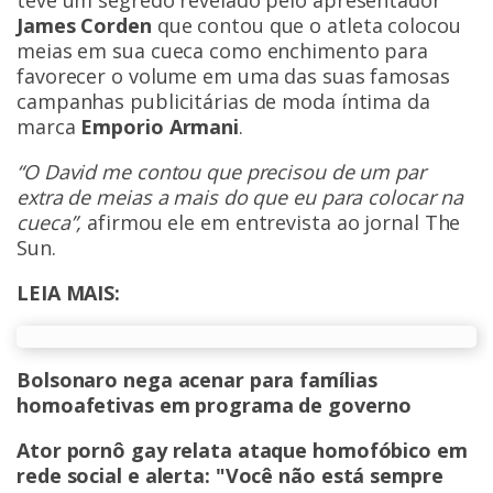
teve um segredo revelado pelo apresentador
James Corden
que contou que o atleta colocou
meias em sua cueca como enchimento para
favorecer o volume em uma das suas famosas
campanhas publicitárias de moda íntima da
marca
Emporio Armani
.
“O David me contou que precisou de um par
extra de meias a mais do que eu para colocar na
cueca”,
afirmou ele em entrevista ao jornal The
Sun.
LEIA MAIS:
Bolsonaro nega acenar para famílias
homoafetivas em programa de governo
Ator pornô gay relata ataque homofóbico em
rede social e alerta: "Você não está sempre