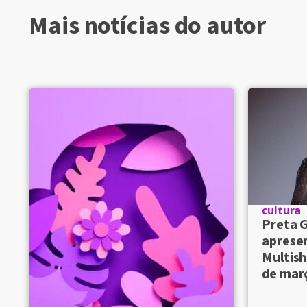
Mais notícias do autor
cultura
Preta G
aprese
Multish
de mar