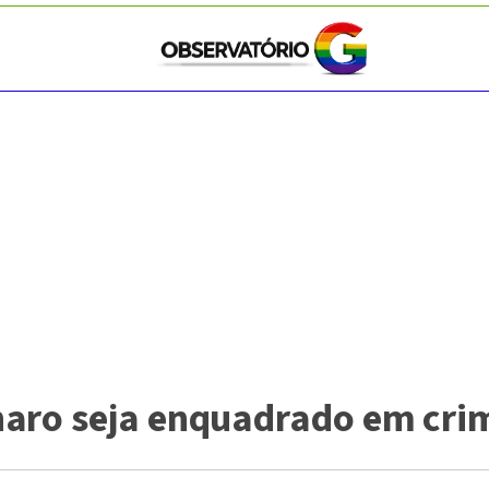
naro seja enquadrado em cri