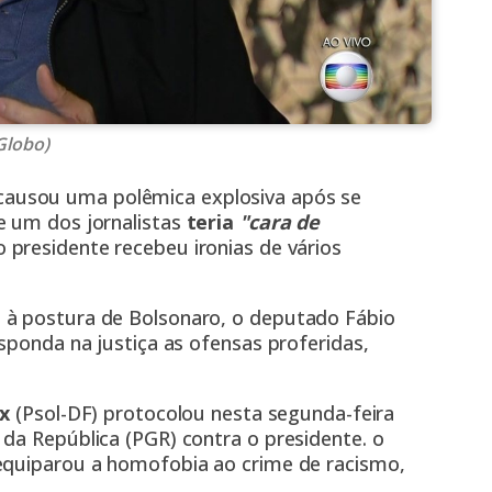
Globo)
ausou uma polêmica explosiva após se
e um dos jornalistas
teria
"cara de
 presidente recebeu ironias de vários
 à postura de Bolsonaro, o deputado Fábio
sponda na justiça as ofensas proferidas,
ix
(Psol-DF) protocolou nesta segunda-feira
da República (PGR) contra o presidente. o
equiparou a homofobia ao crime de racismo,