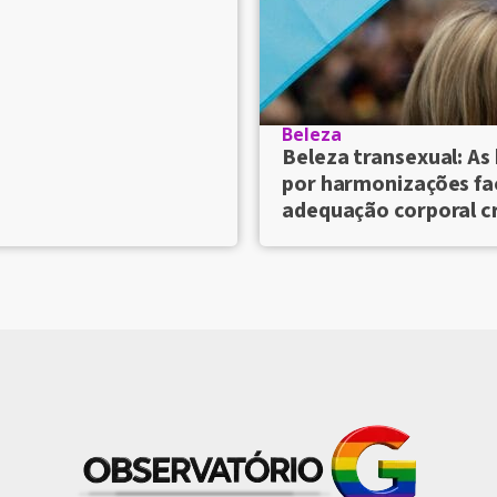
Beleza
Beleza transexual: As
por harmonizações fac
adequação corporal 