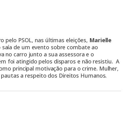
o pelo PSOL, nas últimas eleições,
Marielle
o saía de um evento sobre combate ao
 no carro junto a sua assessora e o
foi atingido pelos disparos e não resistiu. A
omo principal motivação para o crime. Mulher,
as pautas a respeito dos Direitos Humanos.