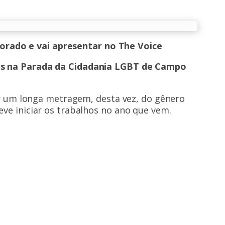
rado e vai apresentar no The Voice
tos na Parada da Cidadania LGBT de Campo
um longa metragem, desta vez, do gênero
eve iniciar os trabalhos no ano que vem.