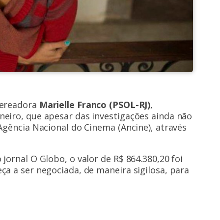
vereadora
Marielle Franco (PSOL-RJ)
,
neiro, que apesar das investigações ainda não
 Agência Nacional do Cinema (Ancine), através
jornal O Globo, o valor de R$ 864.380,20 foi
ça a ser negociada, de maneira sigilosa, para