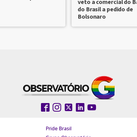
veto a comercial do 
do Brasil a pedido de
Bolsonaro
Pride Brasil