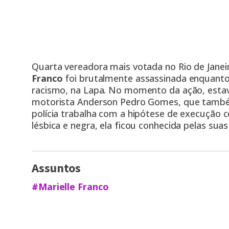
Quarta vereadora mais votada no Rio de Janeir
Franco
foi brutalmente assassinada enquant
racismo, na Lapa. No momento da ação, estava
motorista Anderson Pedro Gomes, que também 
polícia trabalha com a hipótese de execução c
lésbica e negra, ela ficou conhecida pelas su
Assuntos
#Marielle Franco