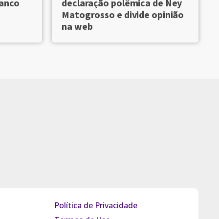
Banco
declaração polêmica de Ney
Matogrosso e divide opinião
na web
Política de Privacidade