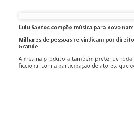
Lulu Santos compõe música para novo namo
Milhares de pessoas reivindicam por direi
Grande
A mesma produtora também pretende rodar 
ficcional com a participação de atores, que d