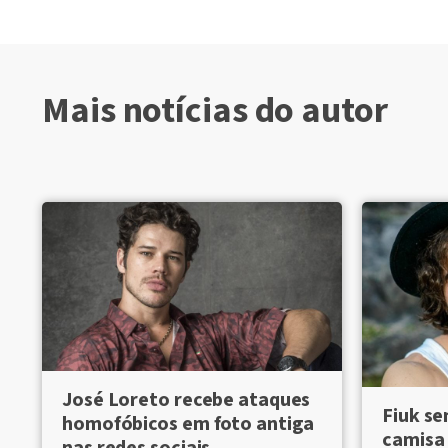
Mais notícias do autor
José Loreto recebe ataques
Fiuk se
homofóbicos em foto antiga
camisa 
nas redes sociais