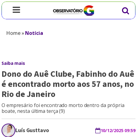
Home
»
Notícia
Saiba mais
Dono do Auê Clube, Fabinho do Auê
é encontrado morto aos 57 anos, no
Rio de Janeiro
O empresário foi encontrado morto dentro da própria
boate, nesta última terça (9)
Luís Gusttavo
10/12/2025 09:59