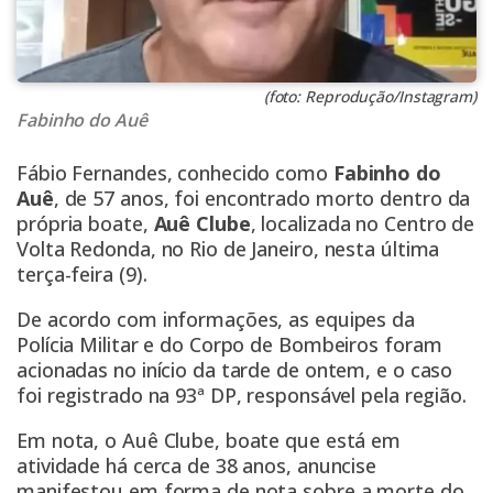
(foto: Reprodução/Instagram)
Fabinho do Auê
Fábio Fernandes, conhecido como
Fabinho do
Auê
, de 57 anos, foi encontrado morto dentro da
própria boate,
Auê Clube
, localizada no Centro de
Volta Redonda, no Rio de Janeiro, nesta última
terça-feira (9).
De acordo com informações, as equipes da
Polícia Militar e do Corpo de Bombeiros foram
acionadas no início da tarde de ontem, e o caso
foi registrado na 93ª DP, responsável pela região.
Em nota, o Auê Clube, boate que está em
atividade há cerca de 38 anos, anuncise
manifestou em forma de nota sobre a morte do