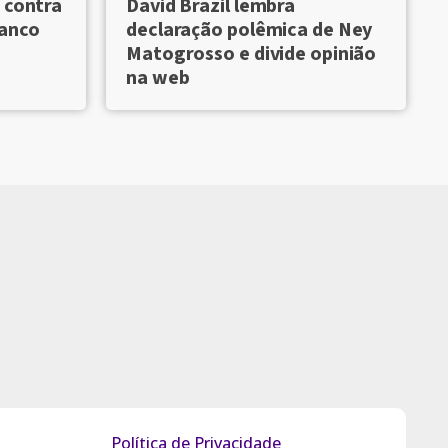
 contra
David Brazil lembra
Banco
declaração polêmica de Ney
Matogrosso e divide opinião
na web
Política de Privacidade