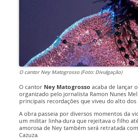
O cantor Ney Matogrosso (Foto: Divulgação)
O cantor
Ney Matogrosso
acaba de lançar o
organizado pelo jornalista Ramon Nunes Mello
principais recordações que viveu do alto dos
A obra passeia por diversos momentos da vida 
um militar linha-dura que rejeitava o filho at
amorosa de Ney também será retratada com
Cazuza.