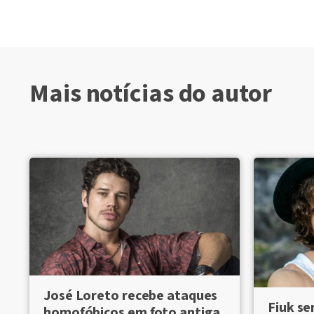
Mais notícias do autor
José Loreto recebe ataques
Fiuk se
homofóbicos em foto antiga