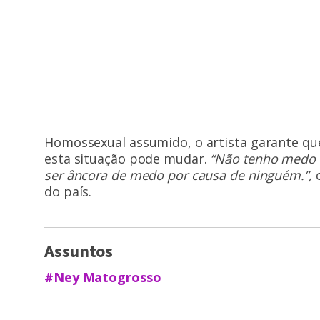
Homossexual assumido, o artista garante qu
esta situação pode mudar.
“Não tenho medo 
ser âncora de medo por causa de ninguém.”,
c
do país.
Assuntos
#Ney Matogrosso