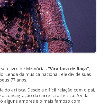
 seu livro de Memórias
“Vira-lata de Raça”
,
. Lenda da música nacional, ele divide suas
 seus 77 anos.
do artista. Desde a difícil relação com o pai,
é a consagração da carreira artística. A vida
o alguns amores e o mais famoso com