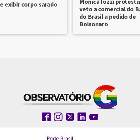
Monica Iozzi protesta
e exibir corpo sarado
veto a comercial do 
do Brasil a pedido de
Bolsonaro
Pride Brasil