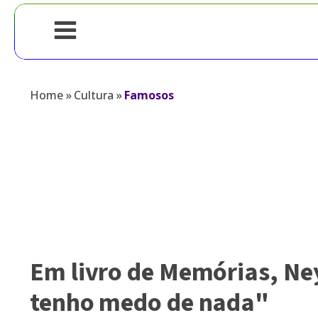
Home
»
Cultura
»
Famosos
Em livro de Memórias, N
tenho medo de nada"