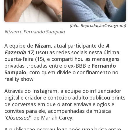
(foto: Reprodução/Instagram)
Nizam e Fernando Sampaio
A equipe de
Nizam
, atual participante de
A
Fazenda 17
, usou as redes sociais nesta última
quarta-feira (15), e compartilhou as mensagens
privadas trocadas entre o ex-BBB e
Fernando
Sampaio
, com quem divide o confinamento no
reality show.
Através do Instagram, a equipe do influenciador
digital e criador e conteúdo adulto publicou prints
de conversas em que o ator enviava elogios e
convites para ele, acompanhadas da música
'Obsessed'
, de Mariah Carey.
A publicação ocorreu logo após uma briga entre