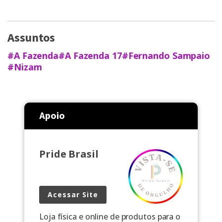
Assuntos
#A Fazenda
#A Fazenda 17
#Fernando Sampaio
#Nizam
Apoio
Pride Brasil
Acessar Site
Loja física e online de produtos para o