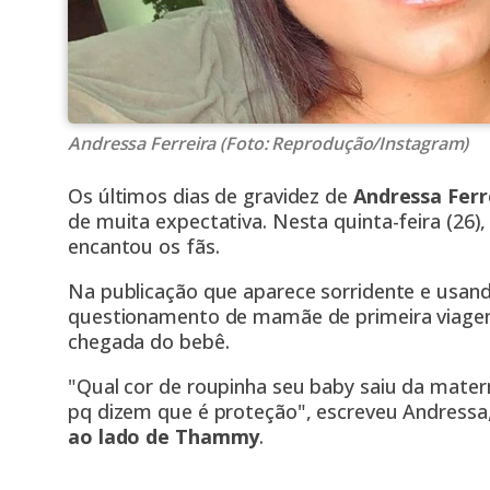
Andressa Ferreira (Foto: Reprodução/Instagram)
Os últimos dias de gravidez de
Andressa Ferr
de muita expectativa. Nesta quinta-feira (26),
encantou os fãs.
Na publicação que aparece sorridente e usan
questionamento de mamãe de primeira viage
chegada do bebê.
"Qual cor de roupinha seu baby saiu da materni
pq dizem que é proteção", escreveu Andressa
ao lado de Thammy
.