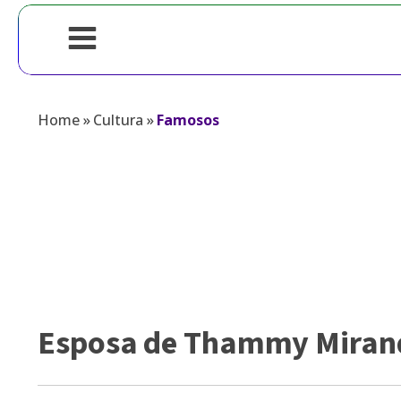
Home
»
Cultura
»
Famosos
Esposa de Thammy Miranda