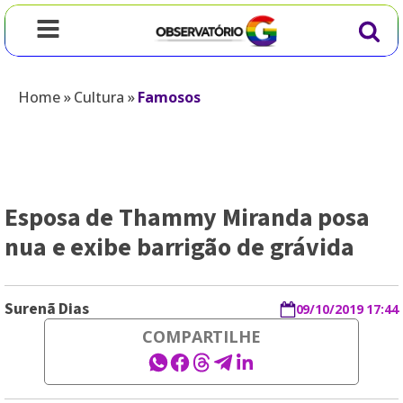
Home
»
Cultura
»
Famosos
Esposa de Thammy Miranda posa
nua e exibe barrigão de grávida
Surenã Dias
09/10/2019 17:44
COMPARTILHE