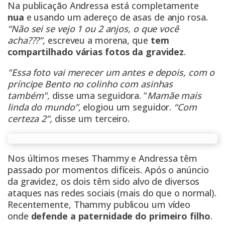
Na publicação Andressa está completamente
nua
e usando um adereço de asas de anjo rosa.
“Não sei se vejo 1 ou 2 anjos, o que você
acha???”,
escreveu a morena, que
tem
compartilhado várias fotos da gravidez
.
"Essa foto vai merecer um antes e depois, com o
príncipe Bento no colinho com asinhas
também"
, disse uma seguidora. “
Mamãe mais
linda do mundo”
, elogiou um seguidor.
“Com
certeza 2”,
disse um terceiro.
Nos últimos meses Thammy e Andressa têm
passado por momentos difíceis. Após o anúncio
da gravidez, os dois têm sido alvo de diversos
ataques nas redes sociais (mais do que o normal).
Recentemente, Thammy publicou um vídeo
onde
defende a paternidade do primeiro filho
.