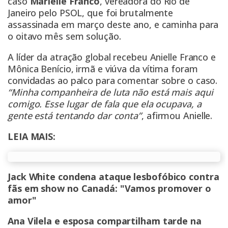
caso
Marielle Franco
, vereadora do Rio de
Janeiro pelo PSOL, que foi brutalmente
assassinada em março deste ano, e caminha para
o oitavo mês sem solução.
A líder da atração global recebeu Anielle Franco e
Mônica Benício, irmã e viúva da vítima foram
convidadas ao palco para comentar sobre o caso.
“Minha companheira de luta não está mais aqui
comigo. Esse lugar de fala que ela ocupava, a
gente está tentando dar conta”
, afirmou Anielle.
LEIA MAIS:
Jack White condena ataque lesbofóbico contra
fãs em show no Canadá: "Vamos promover o
amor"
Ana Vilela e esposa compartilham tarde na