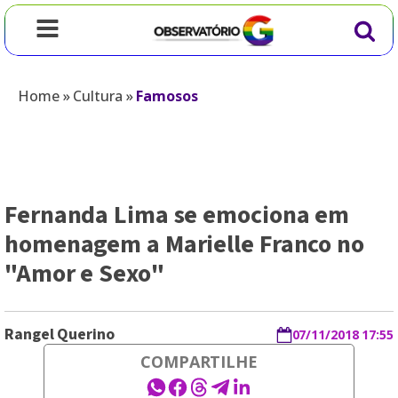
Home
»
Cultura
»
Famosos
Fernanda Lima se emociona em
homenagem a Marielle Franco no
"Amor e Sexo"
Rangel Querino
07/11/2018 17:55
COMPARTILHE