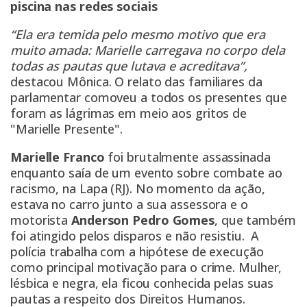
piscina nas redes sociais
“Ela era temida pelo mesmo motivo que era
muito amada: Marielle carregava no corpo dela
todas as pautas que lutava e acreditava”,
destacou Mônica. O relato das familiares da
parlamentar comoveu a todos os presentes que
foram as lágrimas em meio aos gritos de
"Marielle Presente".
Marielle Franco
foi brutalmente assassinada
enquanto saía de um evento sobre combate ao
racismo, na Lapa (RJ). No momento da ação,
estava no carro junto a sua assessora e o
motorista
Anderson Pedro Gomes
, que também
foi atingido pelos disparos e não resistiu. A
polícia trabalha com a hipótese de execução
como principal motivação para o crime. Mulher,
lésbica e negra, ela ficou conhecida pelas suas
pautas a respeito dos Direitos Humanos.