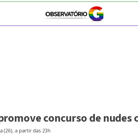
promove concurso de nudes c
 (26), a partir das 23h