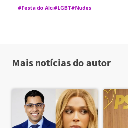
#Festa do Alci
#LGBT
#Nudes
Mais notícias do autor