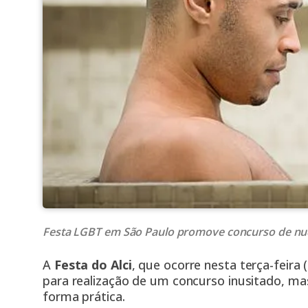
Festa LGBT em São Paulo promove concurso de nud
A
Festa do Alci
, que ocorre nesta terça-feira 
para realização de um concurso inusitado, m
forma prática.