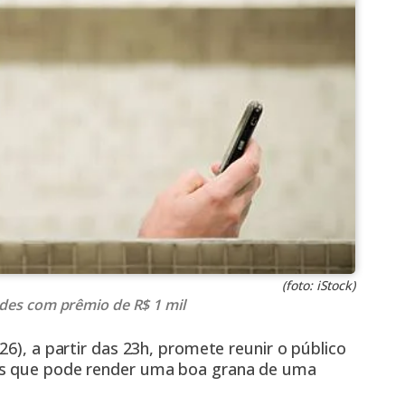
(foto: iStock)
es com prêmio de R$ 1 mil
(26), a partir das 23h, promete reunir o público
as que pode render uma boa grana de uma