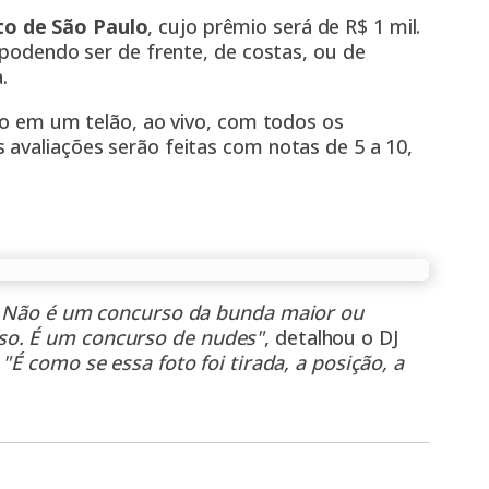
to de São Paulo
, cujo prêmio será de R$ 1 mil.
 podendo ser de frente, de costas, ou de
.
ido em um telão, ao vivo, com todos os
 avaliações serão feitas com notas de 5 a 10,
e. Não é um concurso da bunda maior ou
so. É um concurso de nudes"
, detalhou o DJ
.
"É como se essa foto foi tirada, a posição, a