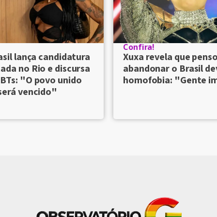
Confira!
asil lança candidatura
Xuxa revela que pens
ada no Rio e discursa
abandonar o Brasil de
BTs: "O povo unido
homofobia: "Gente i
será vencido"