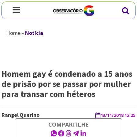
Home
»
Notícia
Homem gay é condenado a 15 anos
de prisão por se passar por mulher
para transar com héteros
Rangel Querino
13/11/2018 12:25
COMPARTILHE