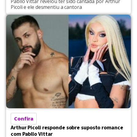
Pabllo Vittar revelou ter sido cantada por Arthur
Picoli e ele desmentiu a cantora
Confira
Arthur Picoli responde sobre suposto romance
com Pabllo Vittar