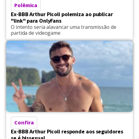
Polêmica
Ex-BBB Arthur Picoli polemiza ao publicar
"link" para OnlyFans
O intento seria alavancar uma transmissão de
partida de videogame
Confira
Ex-BBB Arthur Picoli responde aos seguidores
se é bissexual