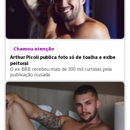
Chamou atenção
Arthur Picoli publica foto só de toalha e exibe
peitoral
O ex-BBB recebeu mais de 300 mil curtidas pela
publicação ousada