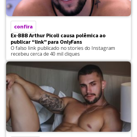
confira
Ex-BBB Arthur Picoli causa polêmica ao
publicar “link” para OnlyFans
O falso link publicado no stories do Instagram
recebeu cerca de 40 mil cliques