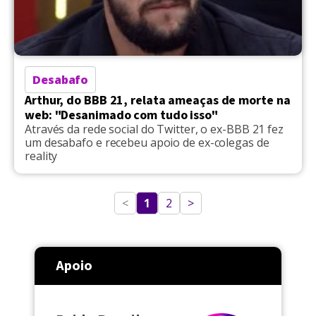
Desabafo
Arthur, do BBB 21, relata ameaças de morte na
web: "Desanimado com tudo isso"
Através da rede social do Twitter, o ex-BBB 21 fez
um desabafo e recebeu apoio de ex-colegas de
reality
<
1
2
>
Apoio