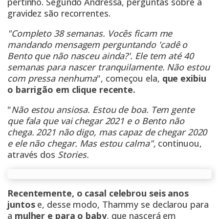
pertinho. Segundo Andressa, perguntas sobre a
gravidez são recorrentes.
"Completo 38 semanas. Vocês ficam me
mandando mensagem perguntando 'cadê o
Bento que não nasceu ainda?'. Ele tem até 40
semanas para nascer tranquilamente. Não estou
com pressa nenhuma
", começou ela,
que exibiu
o barrigão em clique recente.
"
Não estou ansiosa. Estou de boa. Tem gente
que fala que vai chegar 2021 e o Bento não
chega. 2021 não digo, mas capaz de chegar 2020
e ele não chegar. Mas estou calma",
continuou,
através dos
Stories.
Recentemente, o casal celebrou seis anos
juntos
e, desse modo, Thammy se declarou para
a
mulher e para o baby
, que nascerá em