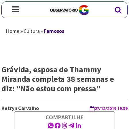
Home
»
Cultura
»
Famosos
Grávida, esposa de Thammy
Miranda completa 38 semanas e
diz: "Não estou com pressa"
Ketryn Carvalho
27/12/2019 19:39
COMPARTILHE