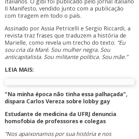
italianos. O gibi foi publicado pelo jornal italiano
II Manifesto, vendido junto com a publicação
com tiragem em todo o país.
Assinado por Assia Petricelli e Sergio Riccardi, a
revista traz frases que traduzem a história de
Marielle, como revela um trecho do texto:
“Eu
sou cria da Maré. Sou mulher negra. Sou
anticapitalista. Sou militante política. Sou mãe.”
LEIA MAIS:
"Na minha época não tinha essa palhaçada",
dispara Carlos Vereza sobre lobby gay
Estudante de medicina da UFRJ denuncia
homofobia de professores e colegas
“Nos apaixonamos por sua história e nos