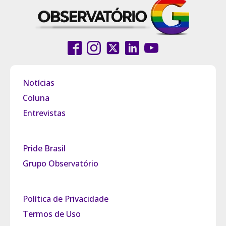
Notícias
Coluna
Entrevistas
Pride Brasil
Grupo Observatório
Política de Privacidade
Termos de Uso