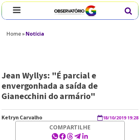
Home
»
Notícia
Jean Wyllys: "É parcial e
envergonhada a saída de
Gianecchini do armário"
Ketryn Carvalho
18/10/2019 19:28
COMPARTILHE