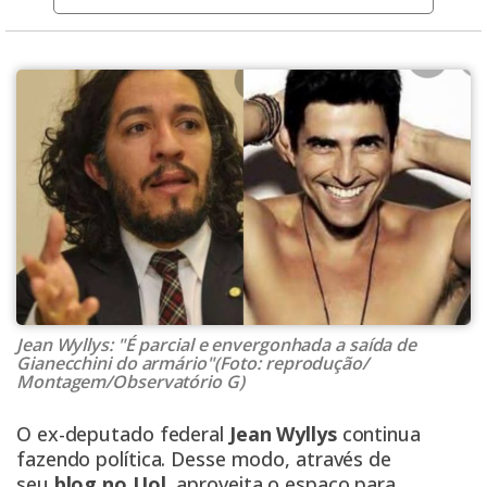
Jean Wyllys: "É parcial e envergonhada a saída de
Gianecchini do armário"(Foto: reprodução/
Montagem/Observatório G)
O ex-deputado federal
Jean Wyllys
continua
fazendo política. Desse modo, através de
seu
blog no Uol
, aproveita o espaço para