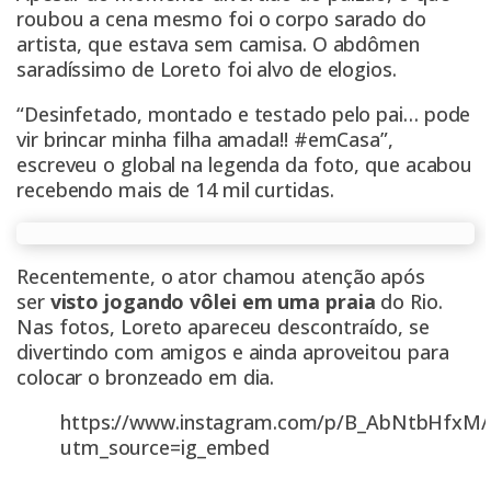
roubou a cena mesmo foi o corpo sarado do
artista, que estava sem camisa. O abdômen
saradíssimo de Loreto foi alvo de elogios.
“Desinfetado, montado e testado pelo pai… pode
vir brincar minha filha amada!! #emCasa”,
escreveu o global na legenda da foto, que acabou
recebendo mais de 14 mil curtidas.
Recentemente, o ator chamou atenção após
ser
visto jogando vôlei em uma praia
do Rio.
Nas fotos, Loreto apareceu descontraído, se
divertindo com amigos e ainda aproveitou para
colocar o bronzeado em dia.
https://www.instagram.com/p/B_AbNtbHfxM/
utm_source=ig_embed