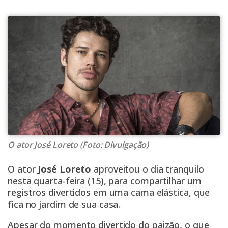
O ator José Loreto (Foto: Divulgação)
O ator
José Loreto
aproveitou o dia tranquilo
nesta quarta-feira (15), para compartilhar um
registros divertidos em uma cama elástica, que
fica no jardim de sua casa.
Apesar do momento divertido do paizão, o que