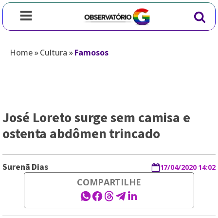
Home
»
Cultura
»
Famosos
José Loreto surge sem camisa e
ostenta abdômen trincado
Surenã Dias
17/04/2020 14:02
COMPARTILHE