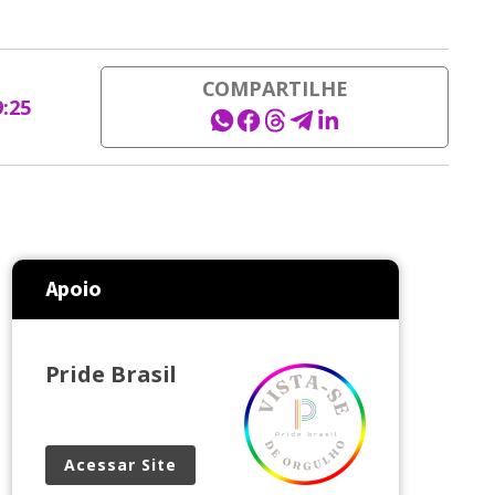
COMPARTILHE
9:25
Apoio
Pride Brasil
Acessar Site