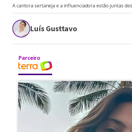
A cantora sertaneja e a influenciadora estão juntas de
Luís Gusttavo
Parceiro