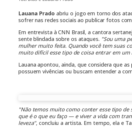
Lauana Prado
abriu o jogo em torno dos at
sofrer nas redes sociais ao publicar fotos com
Em entrevista à CNN Brasil, a cantora sertane
sente blindada sobre os ataques.
"Sou uma pe
mulher muito feita. Quando você tem suas co
muito difícil esse tipo de coisa entrar em um 
Lauana apontou, ainda, que considera que a
possuem vivências ou buscam entender a c
"Não temos muito como conter esse tipo de s
que é o que eu faço — e viver a vida com tranq
leveza"
, concluiu a artista. Em tempo, ela e T