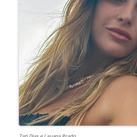
Tati Dias e Lauana Prado