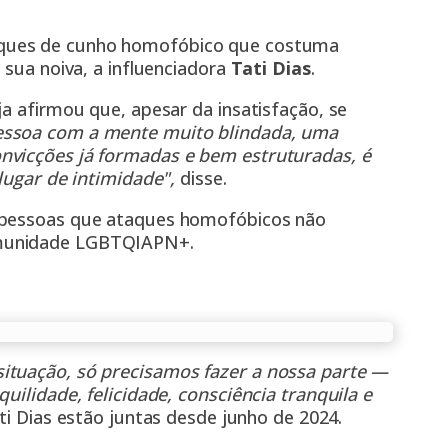
aques de cunho homofóbico que costuma
 sua noiva, a influenciadora
Tati Dias
.
ja afirmou que, apesar da insatisfação, se
ssoa com a mente muito blindada, uma
nvicções já formadas e bem estruturadas, é
lugar de intimidade",
disse.
s pessoas que ataques homofóbicos não
omunidade LGBTQIAPN+.
ituação, só precisamos fazer a nossa parte —
uilidade, felicidade, consciência tranquila e
ati Dias estão juntas desde junho de 2024.