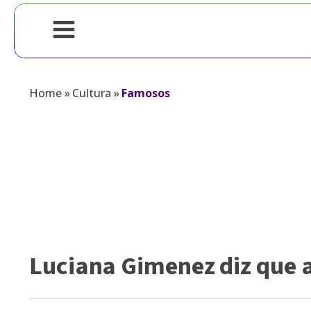
Home
»
Cultura
»
Famosos
Luciana Gimenez diz que 