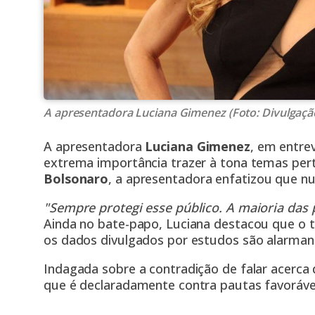
A apresentadora Luciana Gimenez (Foto: Divulgaçã
A apresentadora
Luciana Gimenez
, em entre
extrema importância trazer à tona temas pert
Bolsonaro
, a apresentadora enfatizou que n
"Sempre protegi esse público. A maioria das 
Ainda no bate-papo, Luciana destacou que o te
os dados divulgados por estudos são alarman
Indagada sobre a contradição de falar acerca d
que é declaradamente contra pautas favoráveis