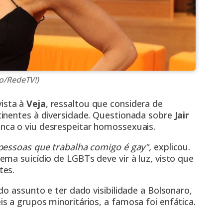
o/RedeTV!)
vista à
Veja
, ressaltou que considera de
inentes à diversidade. Questionada sobre
Jair
unca o viu desrespeitar homossexuais.
pessoas que trabalha comigo é gay",
explicou.
ma suicídio de LGBTs deve vir à luz, visto que
tes.
o assunto e ter dado visibilidade a Bolsonaro,
 a grupos minoritários, a famosa foi enfática.