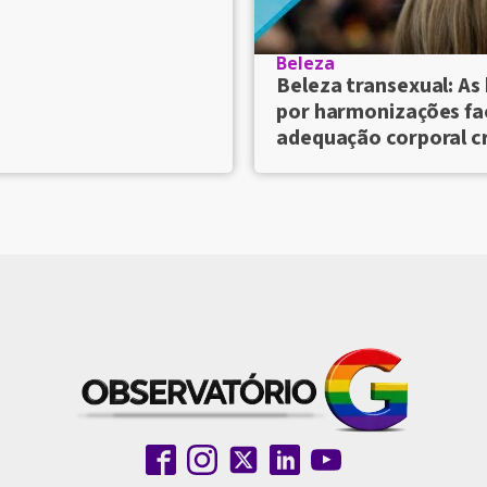
Beleza
Beleza transexual: As
por harmonizações fac
adequação corporal 