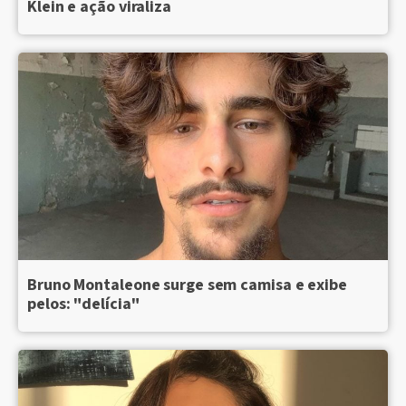
Klein e ação viraliza
Bruno Montaleone surge sem camisa e exibe
pelos: "delícia"