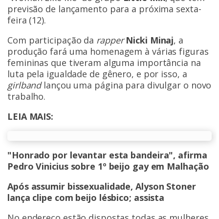
previsão de lançamento para a próxima sexta-
feira (12).
Com participação da
rapper
Nicki Minaj
, a
produção fará uma homenagem à várias figuras
femininas que tiveram alguma importância na
luta pela igualdade de gênero, e por isso, a
girlband
lançou uma página para divulgar o novo
trabalho.
LEIA MAIS:
"Honrado por levantar esta bandeira", afirma
Pedro Vinicius sobre 1º beijo gay em Malhação
Após assumir bissexualidade, Alyson Stoner
lança clipe com beijo lésbico; assista
No endereço estão dispostas todas as mulheres