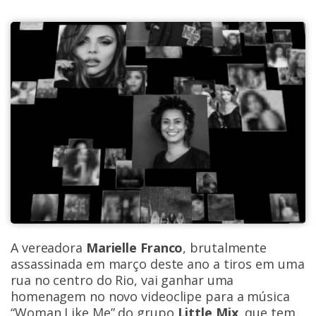
A vereadora
Marielle Franco
, brutalmente
assassinada em março deste ano a tiros em uma
rua no centro do Rio, vai ganhar uma
homenagem no novo videoclipe para a música
“Woman Like Me” do grupo
Little Mix
, que tem