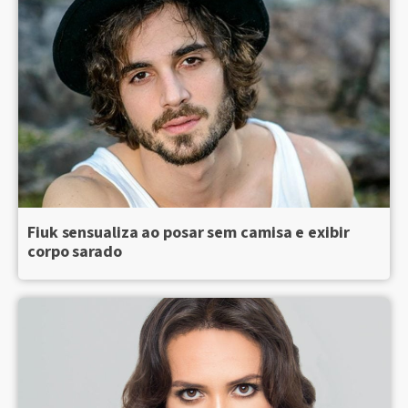
Fiuk sensualiza ao posar sem camisa e exibir
corpo sarado