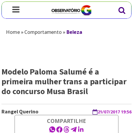
Home
»
Comportamento
»
Beleza
Modelo Paloma Salumé é a
primeira mulher trans a participar
do concurso Musa Brasil
Rangel Querino
21/07/2017 19:56
COMPARTILHE