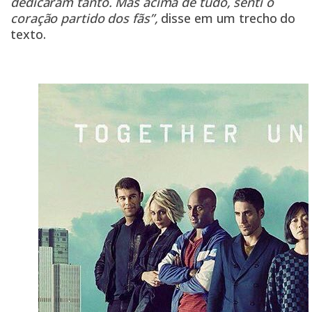
dedicaram tanto. Mas acima de tudo, senti o
coração partido dos fãs”,
disse em um trecho do
texto.