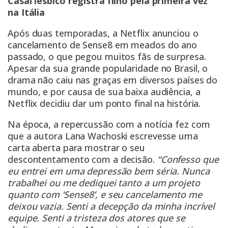
Casal lésbico registra filho pela primeira vez
na Itália
Após duas temporadas, a Netflix anunciou o
cancelamento de Sense8 em meados do ano
passado, o que pegou muitos fãs de surpresa.
Apesar da sua grande popularidade no Brasil, o
drama não caiu nas graças em diversos países do
mundo, e por causa de sua baixa audiência, a
Netflix decidiu dar um ponto final na história.
Na época, a repercussão com a notícia fez com
que a autora Lana Wachoski escrevesse uma
carta aberta para mostrar o seu
descontentamento com a decisão.
“Confesso que
eu entrei em uma depressão bem séria. Nunca
trabalhei ou me dediquei tanto a um projeto
quanto com ‘Sense8’, e seu cancelamento me
deixou vazia. Senti a decepção da minha incrível
equipe. Senti a tristeza dos atores que se