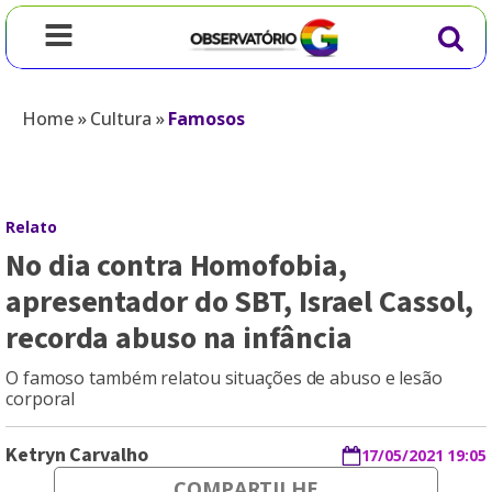
Home
»
Cultura
»
Famosos
Relato
No dia contra Homofobia,
apresentador do SBT, Israel Cassol,
recorda abuso na infância
O famoso também relatou situações de abuso e lesão
corporal
Ketryn Carvalho
17/05/2021 19:05
COMPARTILHE