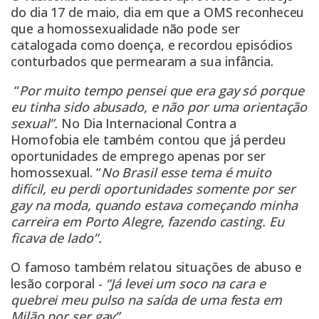
do dia 17 de maio, dia em que a OMS reconheceu
que a homossexualidade não pode ser
catalogada como doença, e recordou episódios
conturbados que permearam a sua infância.
“
Por muito tempo pensei que era gay só porque
eu tinha sido abusado, e não por uma orientação
sexual”.
No Dia Internacional Contra a
Homofobia ele também contou que já perdeu
oportunidades de emprego apenas por ser
homossexual. “
No Brasil esse tema é muito
difícil, eu perdi oportunidades somente por ser
gay na moda, quando estava começando minha
carreira em Porto Alegre, fazendo casting. Eu
ficava de lado”.
O famoso também relatou situações de abuso e
lesão corporal -
“Já levei um soco na cara e
quebrei meu pulso na saída de uma festa em
Milão por ser gay”.