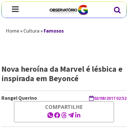
Home
»
Cultura
»
Famosos
Nova heroína da Marvel é lésbica e
inspirada em Beyoncé
Rangel Querino
02/08/2017 02:52
COMPARTILHE