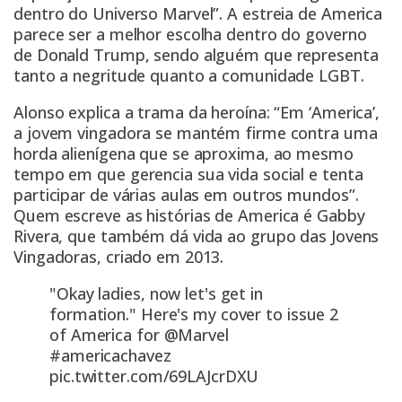
dentro do Universo Marvel”. A estreia de America
parece ser a melhor escolha dentro do governo
de Donald Trump, sendo alguém que representa
tanto a negritude quanto a comunidade LGBT.
Alonso explica a trama da heroína: “Em ‘America’,
a jovem vingadora se mantém firme contra uma
horda alienígena que se aproxima, ao mesmo
tempo em que gerencia sua vida social e tenta
participar de várias aulas em outros mundos”.
Quem escreve as histórias de America é Gabby
Rivera, que também dá vida ao grupo das Jovens
Vingadoras, criado em 2013.
"Okay ladies, now let's get in
formation." Here's my cover to issue 2
of America for
@Marvel
#americachavez
pic.twitter.com/69LAJcrDXU