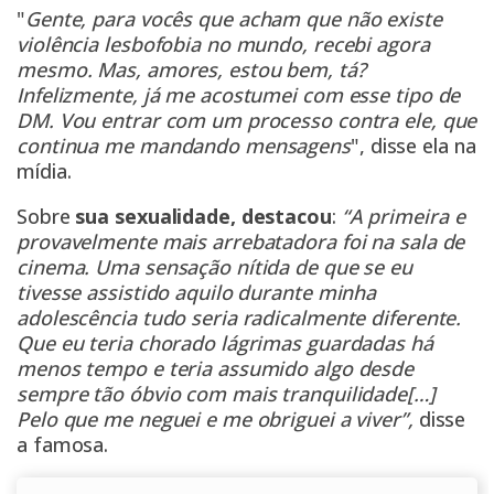
"
Gente, para vocês que acham que não existe
violência lesbofobia no mundo, recebi agora
mesmo. Mas, amores, estou bem, tá?
Infelizmente, já me acostumei com esse tipo de
DM. Vou entrar com um processo contra ele, que
continua me mandando mensagens
", disse ela na
mídia.
Sobre
sua sexualidade, destacou
:
“A primeira e
provavelmente mais arrebatadora foi na sala de
cinema. Uma sensação nítida de que se eu
tivesse assistido aquilo durante minha
adolescência tudo seria radicalmente diferente.
Que eu teria chorado lágrimas guardadas há
menos tempo e teria assumido algo desde
sempre tão óbvio com mais tranquilidade[…]
Pelo que me neguei e me obriguei a viver”,
disse
a famosa.