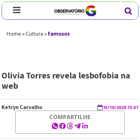
Home
»
Cultura
»
Famosos
Olivia Torres revela lesbofobia na
web
Ketryn Carvalho
15/10/2020 15:07
COMPARTILHE