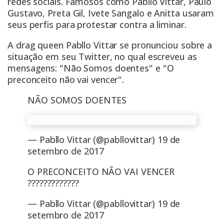
redes sociais. Famosos como Pabllo Vittar, Paulo
Gustavo, Preta Gil, Ivete Sangalo e Anitta usaram
seus perfis para protestar contra a liminar.
A drag queen Pabllo Vittar se pronunciou sobre a
situação em seu Twitter, no qual escreveu as
mensagens: "Não Somos doentes" e "O
preconceito não vai vencer".
NÃO SOMOS DOENTES
— Pabllo Vittar (@pabllovittar)
19 de
setembro de 2017
O PRECONCEITO NÃO VAI VENCER
?????????????
— Pabllo Vittar (@pabllovittar)
19 de
setembro de 2017