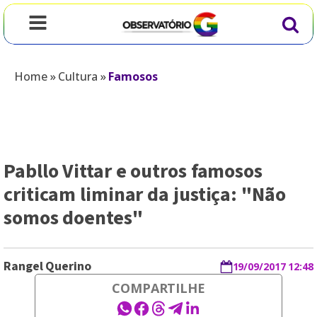
Home
»
Cultura
»
Famosos
Pabllo Vittar e outros famosos
criticam liminar da justiça: "Não
somos doentes"
Rangel Querino
19/09/2017 12:48
COMPARTILHE