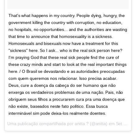
That's what happens in my country. People dying, hungry, the
government killing the country with corruption, no education,
no hospitals, no opportunities... and the authorities are wasting
that time to announce that homosexuality is a sickness.
Homosexuals and bisexuals now have a treatment for this
"sickness" here. So I ask... who is the real sick person here?
I'm praying God that these real sick people find the cure of
these crazy minds and start to look at the real important things
here. / O Brasil se devastando e as autoridades preocupadas
com quem queremos nos relacionar. Isso precisa acabar.
Deus, cure a doença da cabeça do ser humano que não
enxerga os verdadeiros problemas de uma nação. Pais, não
obriguem seus filhos a procurarem cura pra uma doença que
não existe, baseados neste fato político. Essa busca
interminável sim pode deixa-los realmente doentes.
Uma publicação compartilhada por anitta ? (@anitta) em
Set 18, 2017 às 5:17 PDT