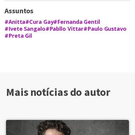
Assuntos
#Anitta
#Cura Gay
#Fernanda Gentil
#Ivete Sangalo
#Pabllo Vittar
#Paulo Gustavo
#Preta Gil
Mais notícias do autor