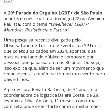
LGBT
A
29ª Parada do Orgulho LGBT+ de São Paulo
aconteceu neste último domingo (22) na Avenida
Paulista, com o tema
“Envelhecer LGBT+:
Memória, Resistência e Futuro”
.
Uma pesquisa recente divulgada pelo
Observatório de Turismo e Eventos da SPTuris,
que coletou os dados em 2024,
apontou que
mais da metade do público é composto por
pessoas que já passaram dos 30 anos
. Ou seja,
isso explica que, além de ser um movimento que
reúne jovens, também se tornou um evento para
pais e filhos.
A professora Renata Barbosa, de 31 anos, e a
coordenadora de logística Daiara Costa, de 29,
levaram a filha, Antônia, 11 meses, com uma
camiseta onde se lê "forte como a minha mãe".