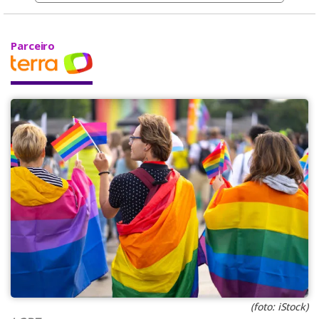
Parceiro
(foto: iStock)