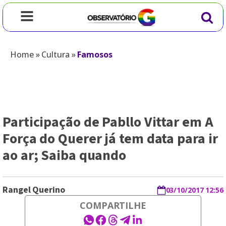
Home
»
Cultura
»
Famosos
Participação de Pabllo Vittar em A
Força do Querer já tem data para ir
ao ar; Saiba quando
Rangel Querino
03/10/2017 12:56
COMPARTILHE