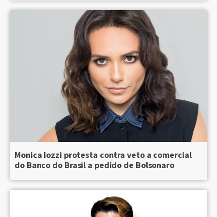
Monica Iozzi protesta contra veto a comercial
do Banco do Brasil a pedido de Bolsonaro