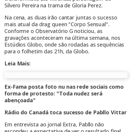
Silvero Pereira na trama de Gloria Perez.
Na cena, as duas irão cantar juntas o sucesso
mais atual da drag queen "Corpo Sensual".
Conforme o Observatório G noticiou,
as
gravações aconteceram na última semana
, nos
Estúdios Globo, onde são rodadas as sequências
para o folhetim das 21h, da Globo.
Leia Mais:
Ex-Fama posta foto nu nas rede sociais como
forma de protesto: "Toda nudez será
abençoada"
Rádio do Canadá toca sucesso de Pabllo Vittar
Em entrevista ao jornal Extra, Pabllo não
escondeu a expectativa de ver o resultado final