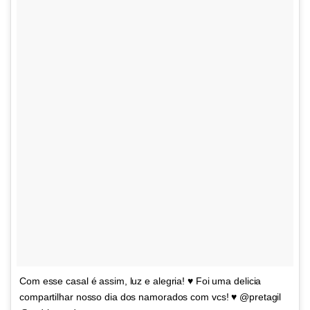
Com esse casal é assim, luz e alegria! ♥️ Foi uma delicia
compartilhar nosso dia dos namorados com vcs! ♥️ @pretagil