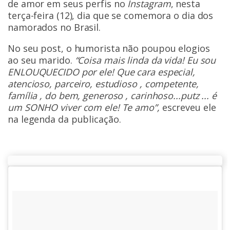
de amor em seus perfis no
Instagram
, nesta
terça-feira (12), dia que se comemora o dia dos
namorados no Brasil.
No seu post, o humorista não poupou elogios
ao seu marido.
“Coisa mais linda da vida! Eu sou
ENLOUQUECIDO por ele! Que cara especial,
atencioso, parceiro, estudioso , competente,
família , do bem, generoso , carinhoso...putz ... é
um SONHO viver com ele! Te amo”,
escreveu ele
na legenda da publicação.