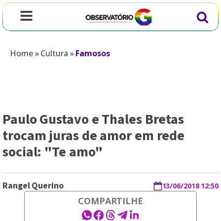
Home
»
Cultura
»
Famosos
Paulo Gustavo e Thales Bretas
trocam juras de amor em rede
social: "Te amo"
Rangel Querino
13/06/2018 12:50
COMPARTILHE