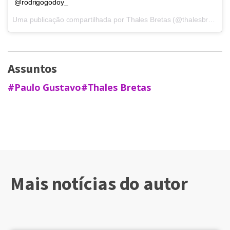
@rodrigogodoy_
Uma publicação compartilhada por
Thales Bretas
(@thalesbretas) em
Assuntos
#Paulo Gustavo
#Thales Bretas
Mais notícias do autor