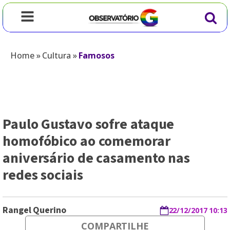
Home
»
Cultura
»
Famosos
Paulo Gustavo sofre ataque
homofóbico ao comemorar
aniversário de casamento nas
redes sociais
Rangel Querino
22/12/2017 10:13
COMPARTILHE