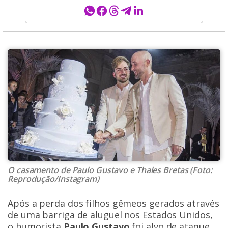
O casamento de Paulo Gustavo e Thales Bretas (Foto:
Reprodução/Instagram)
Após a
perda dos filhos gêmeos gerados através
de uma barriga de aluguel
nos Estados Unidos,
o humorista
Paulo Gustavo
foi alvo de ataque