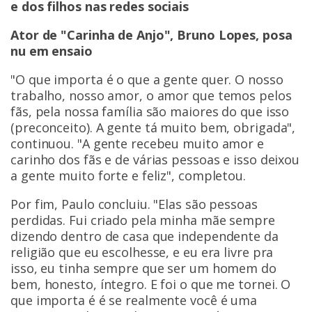
e dos filhos nas redes sociais
Ator de "Carinha de Anjo", Bruno Lopes, posa
nu em ensaio
"O que importa é o que a gente quer. O nosso
trabalho, nosso amor, o amor que temos pelos
fãs, pela nossa família são maiores do que isso
(preconceito). A gente tá muito bem, obrigada",
continuou. "A gente recebeu muito amor e
carinho dos fãs e de várias pessoas e isso deixou
a gente muito forte e feliz", completou.
Por fim, Paulo concluiu. "Elas são pessoas
perdidas. Fui criado pela minha mãe sempre
dizendo dentro de casa que independente da
religião que eu escolhesse, e eu era livre pra
isso, eu tinha sempre que ser um homem do
bem, honesto, íntegro. E foi o que me tornei. O
que importa é é se realmente você é uma