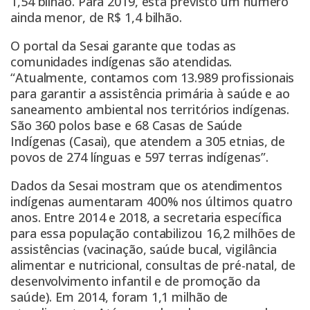
1,54 bilhão. Para 2019, está previsto um número
ainda menor, de R$ 1,4 bilhão.
O portal da Sesai garante que todas as
comunidades indígenas são atendidas.
“Atualmente, contamos com 13.989 profissionais
para garantir a assistência primária à saúde e ao
saneamento ambiental nos territórios indígenas.
São 360 polos base e 68 Casas de Saúde
Indígenas (Casai), que atendem a 305 etnias, de
povos de 274 línguas e 597 terras indígenas”.
Dados da Sesai mostram que os atendimentos
indígenas aumentaram 400% nos últimos quatro
anos. Entre 2014 e 2018, a secretaria específica
para essa população contabilizou 16,2 milhões de
assistências (vacinação, saúde bucal, vigilância
alimentar e nutricional, consultas de pré-natal, de
desenvolvimento infantil e de promoção da
saúde). Em 2014, foram 1,1 milhão de