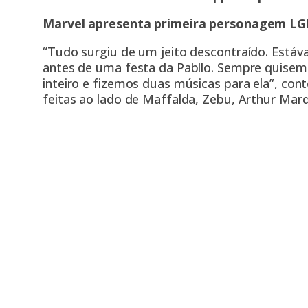
Marvel apresenta primeira personagem L
“Tudo surgiu de um jeito descontraído. Está
antes de uma festa da Pabllo. Sempre quisem
inteiro e fizemos duas músicas para ela”, co
feitas ao lado de Maffalda, Zebu, Arthur Marq