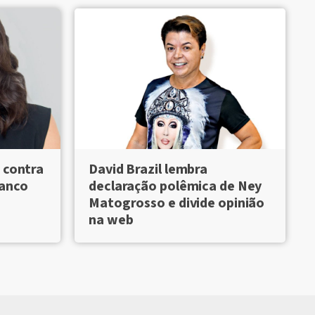
 contra
David Brazil lembra
Banco
declaração polêmica de Ney
Matogrosso e divide opinião
na web