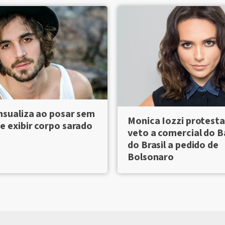
nsualiza ao posar sem
Monica Iozzi protesta
e exibir corpo sarado
veto a comercial do 
do Brasil a pedido de
Bolsonaro