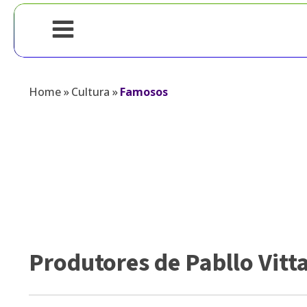
Home
»
Cultura
»
Famosos
Produtores de Pabllo Vitt