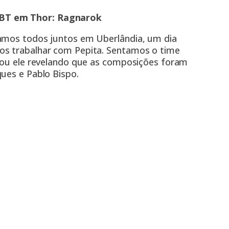
GBT em Thor: Ragnarok
vamos todos juntos em Uberlândia, um dia
os trabalhar com Pepita. Sentamos o time
ntou ele revelando que as composições foram
ues e Pablo Bispo.