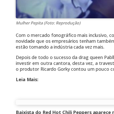
Mulher Pepita (Foto: Reprodução)
Com o mercado fonográfico mais inclusivo, c
novidade que os empresários tenham também 
estão tomando a indústria cada vez mais.
Depois de todo o sucesso da drag queen Pabl
investir em outra cantora, desta vez, a travest
o produtor Ricardo Gorky contou um pouco com
Leia Mais:
Baixista do Red Hot Chili Peppers aparece 