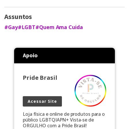
Assuntos
#Gay
#LGBT
#Quem Ama Cuida
Apoio
Pride Brasil
Acessar Site
Loja física e online de produtos para o
público LGBTQIAPN+ Vista-se de
ORGULHO com a Pride Brasil!