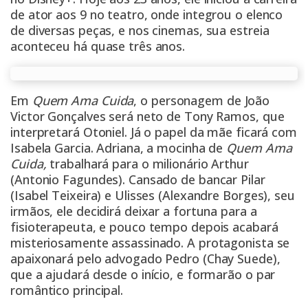
de ator aos 9 no teatro, onde integrou o elenco
de diversas peças, e nos cinemas, sua estreia
aconteceu há quase três anos.
Em
Quem Ama Cuida
, o personagem de João
Victor Gonçalves será neto de Tony Ramos, que
interpretará Otoniel. Já o papel da mãe ficará com
Isabela Garcia. Adriana, a mocinha de
Quem Ama
Cuida,
trabalhará para o milionário Arthur
(Antonio Fagundes). Cansado de bancar Pilar
(Isabel Teixeira) e Ulisses (Alexandre Borges), seu
irmãos, ele decidirá deixar a fortuna para a
fisioterapeuta, e pouco tempo depois acabará
misteriosamente assassinado. A protagonista se
apaixonará pelo advogado Pedro (Chay Suede),
que a ajudará desde o início, e formarão o par
romântico principal.