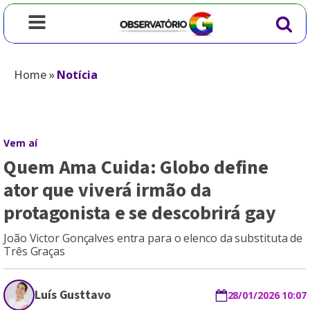
Home
»
Notícia
Vem aí
Quem Ama Cuida: Globo define
ator que viverá irmão da
protagonista e se descobrirá gay
João Victor Gonçalves entra para o elenco da substituta de
Três Graças
Luís Gusttavo
28/01/2026 10:07