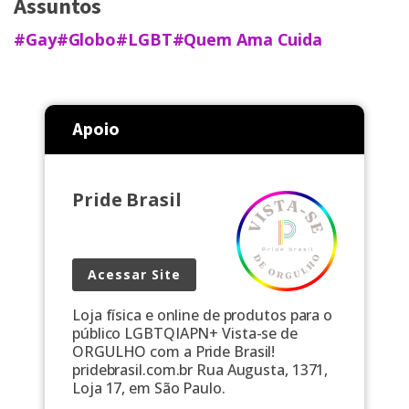
Assuntos
#Gay
#Globo
#LGBT
#Quem Ama Cuida
Apoio
Pride Brasil
Acessar Site
Loja física e online de produtos para o
público LGBTQIAPN+ Vista-se de
ORGULHO com a Pride Brasil!
pridebrasil.com.br Rua Augusta, 1371,
Loja 17, em São Paulo.