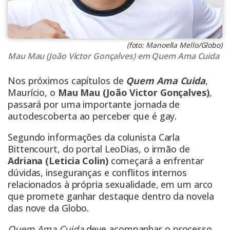
(foto: Manoella Mello/Globo)
Mau Mau (João Victor Gonçalves) em Quem Ama Cuida
Nos próximos capítulos de
Quem Ama Cuida
,
Maurício, o
Mau Mau (João Victor Gonçalves)
,
passará por uma importante jornada de
autodescoberta ao perceber que é gay.
Segundo informações da colunista Carla
Bittencourt, do portal LeoDias, o irmão de
Adriana (Leticia Colin)
começará a enfrentar
dúvidas, inseguranças e conflitos internos
relacionados à própria sexualidade, em um arco
que promete ganhar destaque dentro da novela
das nove da Globo.
Quem Ama Cuida
deve acompanhar o processo