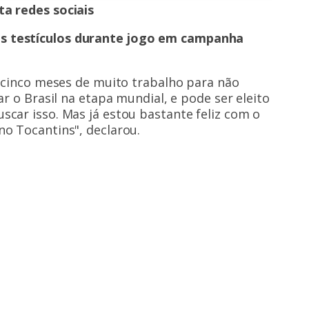
ta redes sociais
s testículos durante jogo em campanha
r cinco meses de muito trabalho para não
ar o Brasil na etapa mundial, e pode ser eleito
scar isso. Mas já estou bastante feliz com o
no Tocantins", declarou.