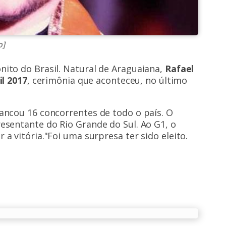
o]
ito do Brasil. Natural de Araguaiana,
Rafael
il 2017
, cerimônia que aconteceu, no último
ancou 16 concorrentes de todo o país. O
esentante do Rio Grande do Sul. Ao G1, o
a vitória."Foi uma surpresa ter sido eleito.