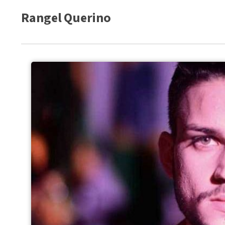
Rangel Querino