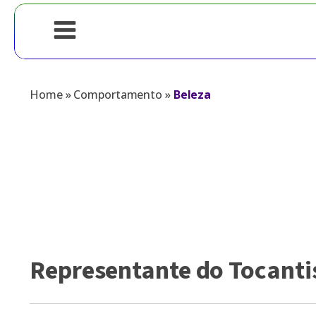
Home
»
Comportamento
»
Beleza
Representante do Tocantis 