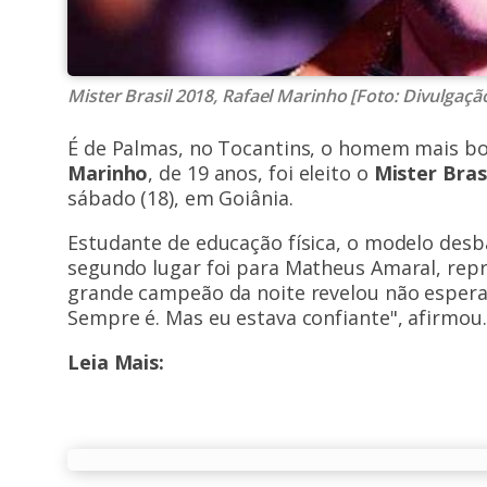
Mister Brasil 2018, Rafael Marinho [Foto: Divulgaçã
É de Palmas, no Tocantins, o homem mais bon
Marinho
, de 19 anos, foi eleito o
Mister Bras
sábado (18), em Goiânia.
Estudante de educação física, o modelo desb
segundo lugar foi para Matheus Amaral, repr
grande campeão da noite revelou não esperar 
Sempre é. Mas eu estava confiante", afirmou.
Leia Mais: