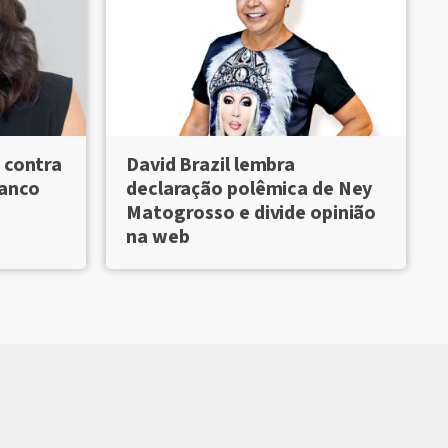
 contra
David Brazil lembra
Banco
declaração polêmica de Ney
Matogrosso e divide opinião
na web