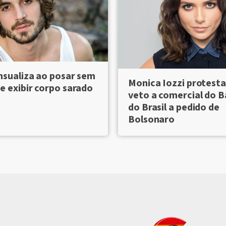
nsualiza ao posar sem
Monica Iozzi protesta
e exibir corpo sarado
veto a comercial do 
do Brasil a pedido de
Bolsonaro