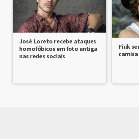
José Loreto recebe ataques
Fiuk se
homofóbicos em foto antiga
camisa 
nas redes sociais