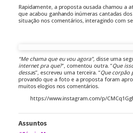
Rapidamente, a proposta ousada chamou a ate
que acabou ganhando inúmeras cantadas dos s
situação nos comentários, interagindo com se
“Me chama que eu vou agora”,
disse uma segu
internet pra que?
“, comentou outra. “
Que iss
dessa
s”, escreveu uma terceira. “
Que corpão p
provando que a foto e a proposta foram apro
muitos elogios nos comentários.
https://www.instagram.com/p/CMCq1Gg
Assuntos