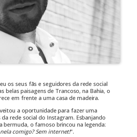
eu os seus fãs e seguidores da rede social
nas belas paisagens de Trancoso, na Bahia, o
rece em frente a uma casa de madeira.
veitou a oportunidade para fazer uma
 da rede social do
Instagram
. Esbanjando
a bermuda, o famoso brincou na legenda:
nela comigo? Sem internet!
".