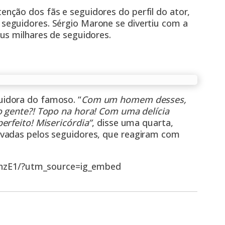
nção dos fãs e seguidores do perfil do ator,
eguidores. Sérgio Marone se divertiu com a
us milhares de seguidores.
idora do famoso. “
Com um homem desses,
o gente?! Topo na hora! Com uma delícia
erfeito! Misericórdia”
, disse uma quarta,
vadas pelos seguidores, que reagiram com
hzE1/?utm_source=ig_embed