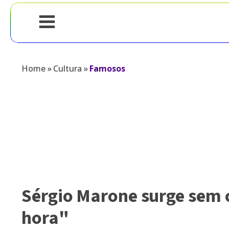
Home
»
Cultura
»
Famosos
Sérgio Marone surge sem 
hora"