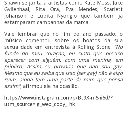
Shawn se junta a artistas como Kate Moss, Jake
Gyllenhaal, Rita Ora, Eva Mendes, Scarlett
Johanson e Lupita Nyong'o que também já
estamparam campanhas da marca.
Vale lembrar que no fim do ano passado, o
músico
comentou sobre os boatos da sua
sexualidade em entrevista à Rolling Stone
.
“No
fundo do meu coração, eu sinto que preciso
aparecer com alguém, com uma menina, em
público. Assim eu provaria que não sou gay.
Mesmo que eu saiba que isso [ser gay] não é algo
ruim, ainda tem uma parte de mim que pensa
assim",
afirmou ele na ocasião.
https://www.instagram.com/p/Bt9X-m5ni6d/?
utm_source=ig_web_copy_link