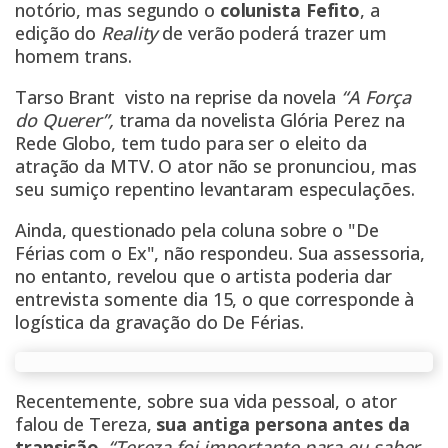
notório, mas segundo o
colunista Fefito
, a
edição do
Reality
de verão poderá trazer um
homem trans.
Tarso Brant visto na reprise da novela
“A Força
do Querer”,
trama da novelista Glória Perez na
Rede Globo, tem tudo para ser o eleito da
atração da MTV. O ator não se pronunciou, mas
seu sumiço repentino levantaram especulações.
Ainda, questionado pela coluna sobre o "De
Férias com o Ex", não respondeu. Sua assessoria,
no entanto, revelou que o artista poderia dar
entrevista somente dia 15, o que corresponde à
logística da gravação do De Férias.
Recentemente, sobre sua vida pessoal, o ator
falou de Tereza,
sua antiga persona antes da
transição
.
“Tereza foi importante para eu saber