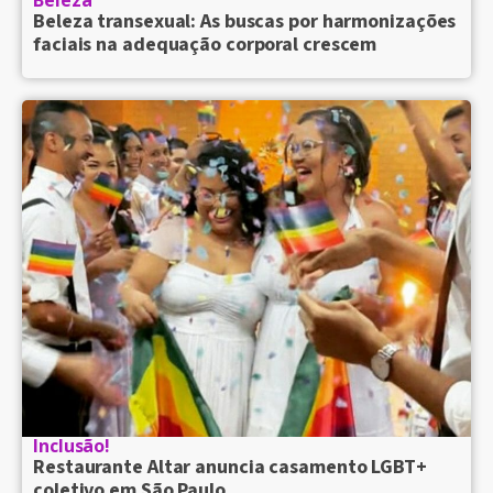
Beleza transexual: As buscas por harmonizações
faciais na adequação corporal crescem
Inclusão!
Restaurante Altar anuncia casamento LGBT+
coletivo em São Paulo