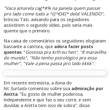
"Vaca amarela cag*#% na panela quem passar
pro lado come tudo a ^{{^€}€{* dela! VALENDO"
,
brincou Tati, avisando para os seguidores
assistirem o segundo vídeo, pois seria mais
quente que o primeiro.
Na caixa de comentários os seguidores elogiaram
bastante a cantora, que
adora fazer posts
quentes
: "
Gostosa pra krlh eu hen", "8 maravilha
do mundo", "Não tenho psicológico pra essa
mulher", "Vale a pena passa pro lado kkkk"
.
Em recente entrevista, a dona do
hit
Surtada
comentou sobre sua
admiração por
Anitta
. “Eu gosto de mulher poderosa,
independente e que faz o seu corre, e sem
duvidas a Anitta tem isso de sobra”, disse.