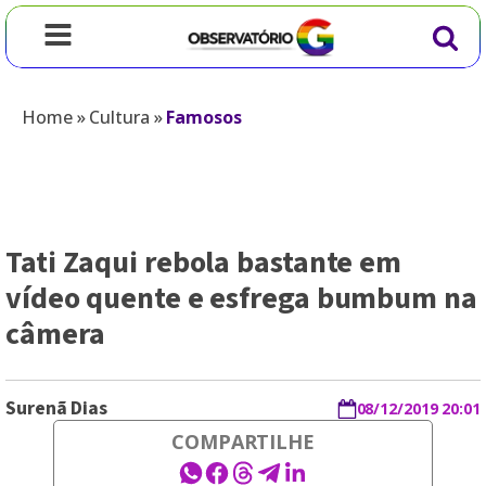
Home
»
Cultura
»
Famosos
Tati Zaqui rebola bastante em
vídeo quente e esfrega bumbum na
câmera
Surenã Dias
08/12/2019 20:01
COMPARTILHE