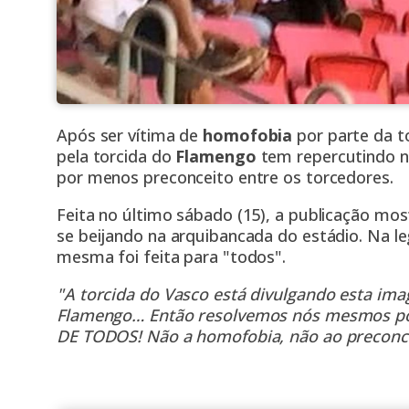
Após ser vítima de
homofobia
por parte da t
pela torcida do
Flamengo
tem repercutindo n
por menos preconceito entre os torcedores.
Feita no último sábado (15), a publicação m
se beijando na arquibancada do estádio. Na l
mesma foi feita para "todos".
"A torcida do Vasco está divulgando esta ima
Flamengo… Então resolvemos nós mesmos po
DE TODOS! Não a homofobia, não ao preconce