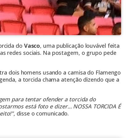
orcida do
Vasco
, uma publicação louvável feita
as redes sociais. Na postagem, o grupo pede
ostra dois homens usando a camisa do Flamengo
egenda, a torcida chama atenção dizendo que a
gem para tentar ofender a torcida do
starmos está foto e dizer… NOSSA TORCIDA É
ito!"
, disse o comunicado.