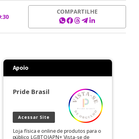
COMPARTILHE
9:30
Apoio
Pride Brasil
Acessar Site
Loja física e online de produtos para o
público LGBTQIAPN+ Vista-se de