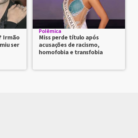
Polêmica
? Irmão
Miss perde título após
umiu ser
acusações de racismo,
homofobia e transfobia