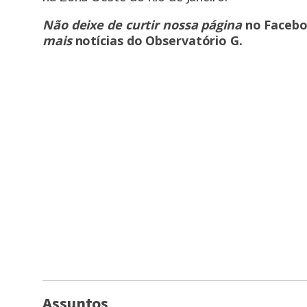
Não deixe de curtir nossa página
no Faceb
mais
notícias do Observatório G
.
Assuntos