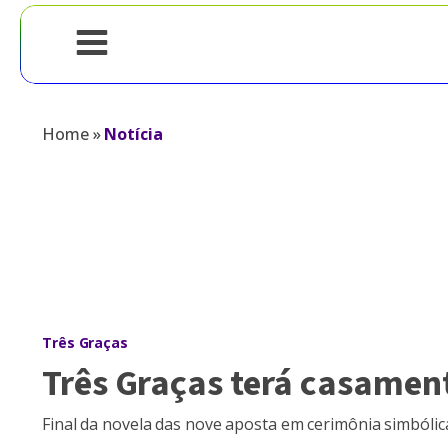
Home
»
Notícia
Três Graças
Três Graças terá casamen
Final da novela das nove aposta em cerimônia simból