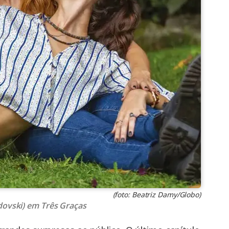
(foto: Beatriz Damy/Globo)
dovski) em Três Graças