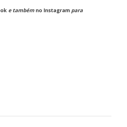
ook
e também
no Instagram
para