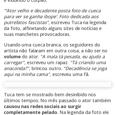
e exibindo o corpão.
“‘Ator velho e decadente posta foto de cueca
para ver se ganha ibope’. Foto dedicada aos
putrefatos fascistas”
, escreveu Tuca na legenda
da foto, alfinetando alguns sites de notícias e
suas manchetes provocadoras.
Usando uma cueca branca, os seguidores do
artista não falaram em outra coisa, a não ser no
volume
do ator.
"A mala tá pesada, eu ajudo a
carregar"
, escreveu um rapaz.
"Tá criando uma
anaconda?"
, brincou outro.
"Decadência se joga
aqui na minha cama"
, escreveu uma fã.
Tuca tem se mostrado bem desinibido nos
últimos tempos. No mês passado o ator também
causou nas redes sociais ao surgir
completamente pelado
. Na legenda da foto ele