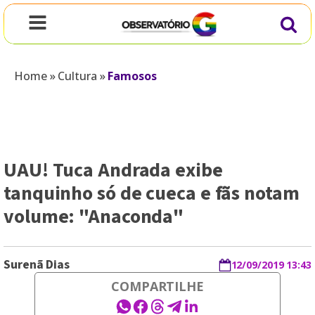
Home
»
Cultura
»
Famosos
UAU! Tuca Andrada exibe
tanquinho só de cueca e fãs notam
volume: "Anaconda"
Surenã Dias
12/09/2019 13:43
COMPARTILHE