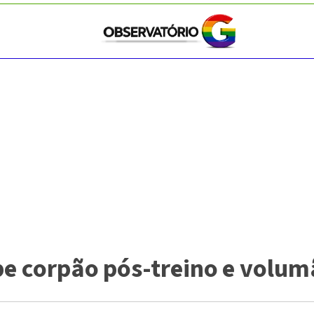
ibe corpão pós-treino e volu