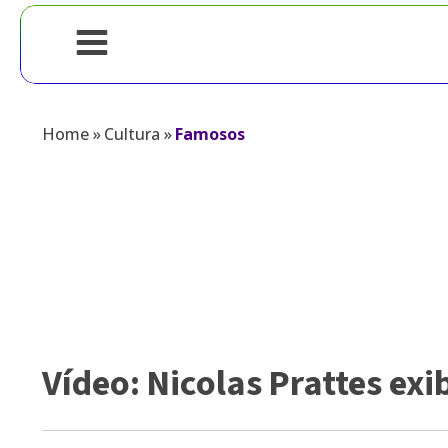
Home
»
Cultura
»
Famosos
Vídeo: Nicolas Prattes ex