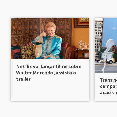
Netflix vai lançar filme sobre
Walter Mercado; assista o
trailer
Trans n
campanh
ação vi