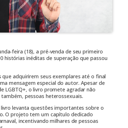
da-feira (18), a pré-venda de seu primeiro
 10 histórias inéditas de superação que passou
 que adquirirem seus exemplares até o final
uma mensagem especial do autor. Apesar de
de LGBTQ+, o livro promete agradar não
s também, pessoas heterossexuais.
livro levanta questões importantes sobre o
o. O projeto tem um capítulo dedicado
arnaval, incentivando milhares de pessoas
s.