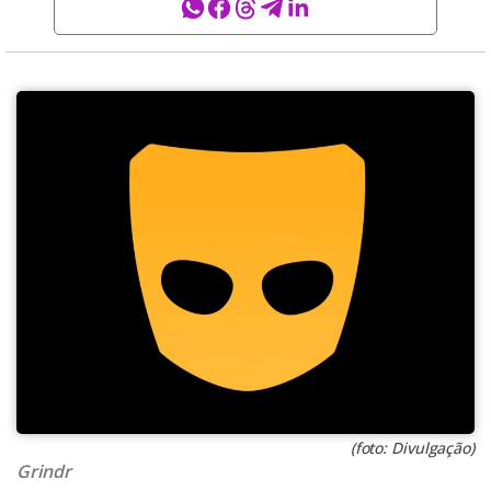
(foto: Divulgação)
Grindr