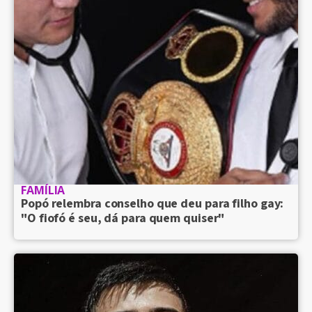
FAMÍLIA
Popó relembra conselho que deu para filho gay:
"O fiofó é seu, dá para quem quiser"