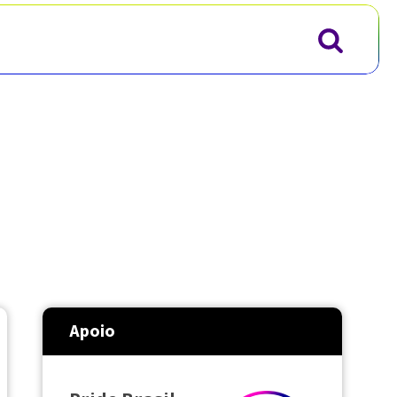
Apoio