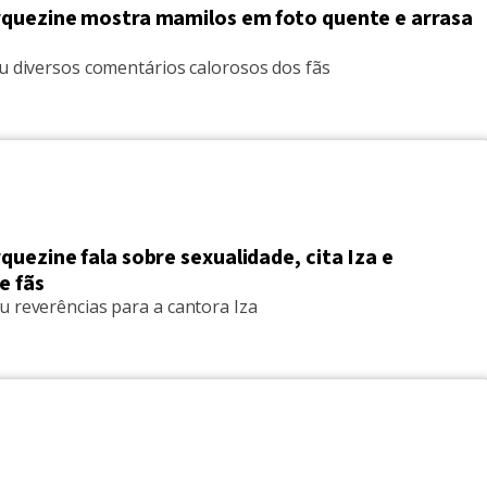
quezine mostra mamilos em foto quente e arrasa
eu diversos comentários calorosos dos fãs
uezine fala sobre sexualidade, cita Iza e
e fãs
u reverências para a cantora Iza