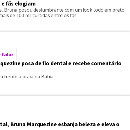
e fãs elogiam
, Bruna posou deslumbrante com um look todo em preto,
ais de 100 mil curtidas entre os fãs
 falar
quezine posa de fio dental e recebe comentário
m frente à praia na Bahia
tal, Bruna Marquezine esbanja beleza e eleva o