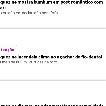
rquezine mostra bumbum em post romântico com
ari
 o coração em declaração bem fofa
atenção
quezine incendeia clima ao agachar de fio-dental
mais de 800 mil curtidas na foto