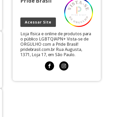
Pride Brasil
Acessar Site
Loja física e online de produtos para
o público LGBTQIAPN+ Vista-se de
ORGULHO com a Pride Brasil!
pridebrasil.com.br Rua Augusta,
1371, Loja 17, em São Paulo.