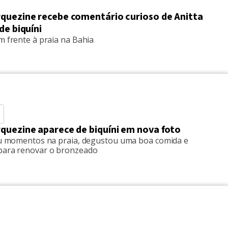
quezine recebe comentário curioso de Anitta
de biquíni
m frente à praia na Bahia
quezine aparece de biquíni em nova foto
tiu momentos na praia, degustou uma boa comida e
para renovar o bronzeado