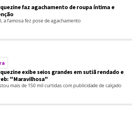
quezine faz agachamento de roupa íntima e
enção
al, a famosa fez pose de agachamento
ra
quezine exibe seios grandes em sutiã rendado e
eb: "Maravilhosa"
stou mais de 150 mil curtidas com publicidade de calçado