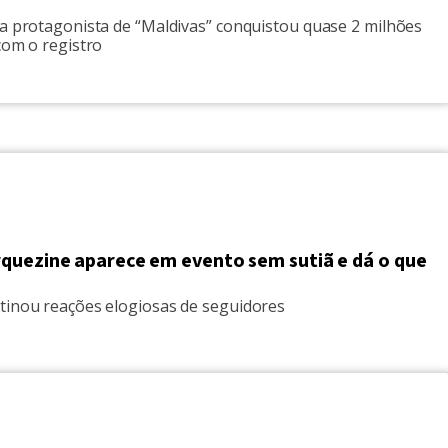
 a protagonista de “Maldivas” conquistou quase 2 milhões
com o registro
quezine aparece em evento sem sutiã e dá o que
tinou reações elogiosas de seguidores