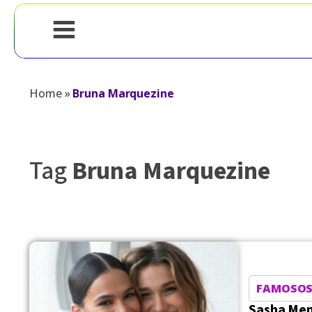
Home
»
Bruna Marquezine
Tag
Bruna Marquezine
FAMOSO
Sasha Men